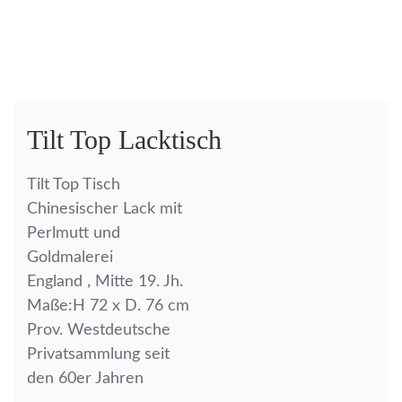
Tilt Top Lacktisch
Tilt Top Tisch
Chinesischer Lack mit
Perlmutt und
Goldmalerei
England , Mitte 19. Jh.
Maße:H 72 x D. 76 cm
Prov. Westdeutsche
Privatsammlung seit
den 60er Jahren