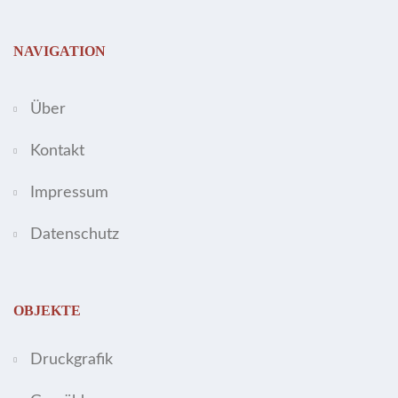
NAVIGATION
Über
Kontakt
Impressum
Datenschutz
OBJEKTE
Druckgrafik