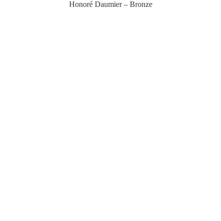
Honoré Daumier – Bronze