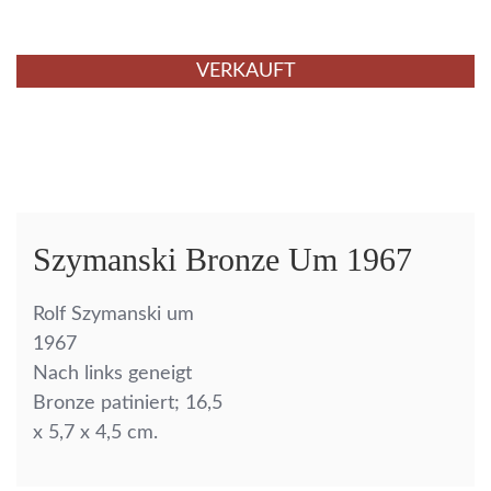
VERKAUFT
Szymanski Bronze Um 1967
Rolf Szymanski um
1967
Nach links geneigt
Bronze patiniert; 16,5
x 5,7 x 4,5 cm.