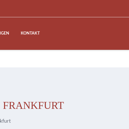
NGEN
KONTAKT
N FRANKFURT
kfurt