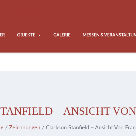
for the Sub Menu
ER
OBJEKTE
GALERIE
MESSEN & VERANSTALTU
TANFIELD – ANSICHT VO
e
/
Zeichnungen
/ Clarkson Stanfield – Ansicht Von Fran